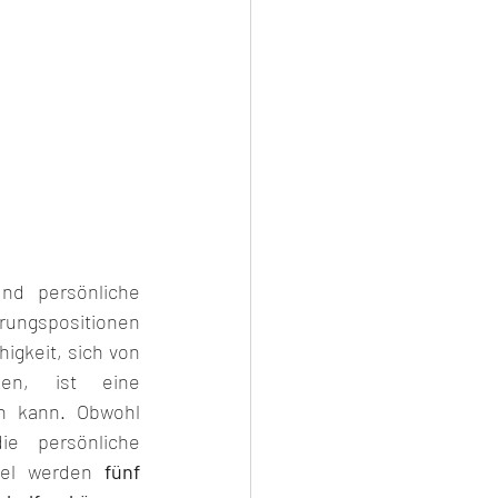
nd persönliche 
ungspositionen 
igkeit, sich von 
en, ist eine 
n kann. Obwohl 
e persönliche 
ikel werden 
fünf 