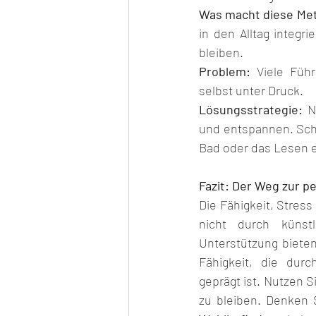
Was macht diese Me
in den Alltag integri
bleiben.
Problem:
 Viele Führ
selbst unter Druck.
Lösungsstrategie:
 N
und entspannen. Scha
Bad oder das Lesen 
Fazit: Der Weg zur pe
Die Fähigkeit, Stress
nicht durch künstl
Unterstützung bieten
Fähigkeit, die durc
geprägt ist. Nutzen S
zu bleiben. Denken 