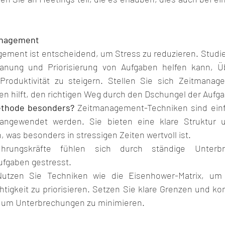
management
gement ist entscheidend, um Stress zu reduzieren. Studie
Planung und Priorisierung von Aufgaben helfen kann, Üb
roduktivität zu steigern. Stellen Sie sich Zeitmanage
en hilft, den richtigen Weg durch den Dschungel der Aufga
ethode besonders?
 Zeitmanagement-Techniken sind einf
angewendet werden. Sie bieten eine klare Struktur u
, was besonders in stressigen Zeiten wertvoll ist.
hrungskräfte fühlen sich durch ständige Unterb
fgaben gestresst.
utzen Sie Techniken wie die Eisenhower-Matrix, um
htigkeit zu priorisieren. Setzen Sie klare Grenzen und k
, um Unterbrechungen zu minimieren.