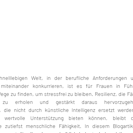
nelllebigen Welt, in der berufliche Anforderungen u
 miteinander konkurrieren, ist es für Frauen in Führ
ge zu finden, um stressfrei zu bleiben. Resilienz, die Fäh
n zu erholen und gestärkt daraus hervorzugeh
 die nicht durch künstliche Intelligenz ersetzt werde
s wertvolle Unterstützung bieten können, bleibt di
ne zutiefst menschliche Fähigkeit. In diesem Blogart