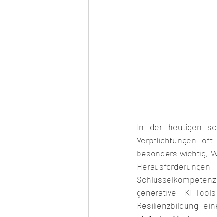
In der heutigen sch
Verpflichtungen oft
besonders wichtig, We
Herausforderunge
Schlüsselkompetenz,
generative KI-Tool
Resilienzbildung ei