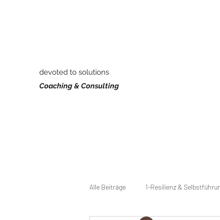
REDHABITS
devoted to solutions
Coaching & Consulting
Alle Beiträge
1-Resilienz & Selbstführu