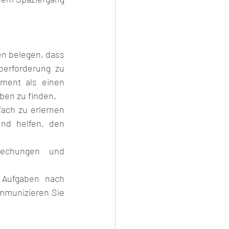
n belegen, dass 
erforderung zu 
ment als einen 
ben zu finden.
ach zu erlernen 
nd helfen, den 
rechungen und 
 Aufgaben nach 
ommunizieren Sie 