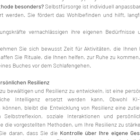
thode besonders?
 Selbstfürsorge ist individuell anpassbar
ert werden. Sie fördert das Wohlbefinden und hilft, langf
ungskräfte vernachlässigen ihre eigenen Bedürfnisse u
ehmen Sie sich bewusst Zeit für Aktivitäten, die Ihnen 
ffen Sie Rituale, die Ihnen helfen, zur Ruhe zu kommen,
eines Buches vor dem Schlafengehen.
rsönlichen Resilienz
 zu bewältigen und Resilienz zu entwickeln, ist eine persön
iche Intelligenz ersetzt werden kann. Obwohl KI-To
 können, bleibt die Entwicklung von Resilienz eine zutie
h Selbstreflexion, soziale Interaktionen und persönlic
ie die vorgestellten Methoden, um Ihre Resilienz zu stärke
Sie daran, dass Sie die 
Kontrolle über Ihre eigene Ges