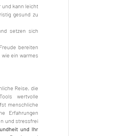
 und kann leicht 
ristig gesund zu 
nd setzen sich 
Freude bereiten 
 wie ein warmes 
liche Reise, die 
ols wertvolle 
fst menschliche 
he Erfahrungen 
n und stressfrei 
undheit und Ihr 