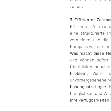
zu tun.
3. Effizientes Zeit
Effizientes Zeitmana
eine strukturierte 
vermeiden und die P
Kompass vor, der Ihn
Was macht diese M
und können sofort 
Überblick zu behalten
Problem:
 Viele Fü
unvorhergesehene Au
Lösungsstrategie:
 N
Dringlichkeit und Wic
Ihre Verfügbarkeiten