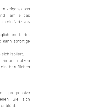
ien zeigen, dass 
nd Familie das 
ls ein Netz vor, 
glich und bietet 
 kann sofortige 
sich isoliert.
 ein und nutzen 
in berufliches 
d progressive 
llen Sie sich 
er blüht.