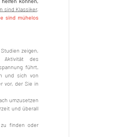
 helfen können, 
 sind Klassiker
, 
e sind mühelos 
Studien zeigen, 
Aktivität des 
pannung führt. 
n und sich von 
vor, der Sie in 
fach umzusetzen 
eit und überall 
 zu finden oder 