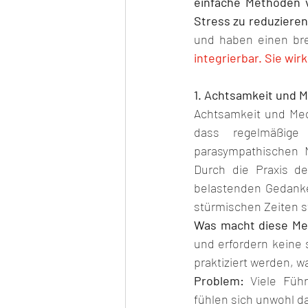
einfache Methoden v
Stress zu reduzieren
und haben einen bre
integrierbar. Sie wir
1. Achtsamkeit und M
Achtsamkeit und Med
dass regelmäßige 
parasympathischen N
Durch die Praxis de
belastenden Gedanken
stürmischen Zeiten st
Was macht diese Me
und erfordern keine 
praktiziert werden, w
Problem:
 Viele Führ
fühlen sich unwohl dab