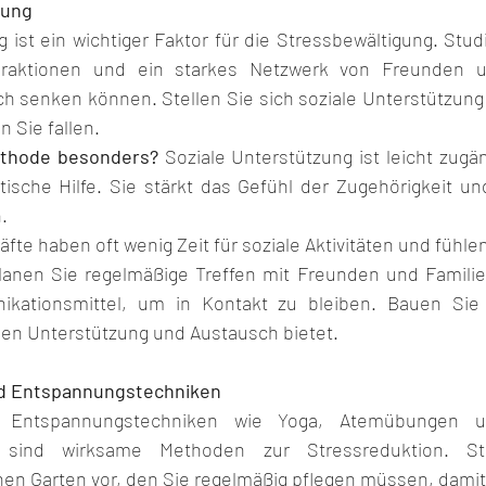
zung
 ist ein wichtiger Faktor für die Stressbewältigung. Stud
teraktionen und ein starkes Netzwerk von Freunden u
h senken können. Stellen Sie sich soziale Unterstützung a
n Sie fallen.
thode besonders?
 Soziale Unterstützung ist leicht zugän
ische Hilfe. Sie stärkt das Gefühl der Zugehörigkeit und
.
fte haben oft wenig Zeit für soziale Aktivitäten und fühlen 
lanen Sie regelmäßige Treffen mit Freunden und Familie
ikationsmittel, um in Kontakt zu bleiben. Bauen Sie e
nen Unterstützung und Austausch bietet.
nd Entspannungstechniken
d Entspannungstechniken wie Yoga, Atemübungen un
 sind wirksame Methoden zur Stressreduktion. Ste
nen Garten vor, den Sie regelmäßig pflegen müssen, damit 