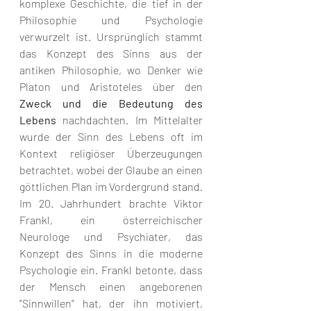
komplexe Geschichte, die tief in der 
Philosophie und Psychologie 
verwurzelt ist. Ursprünglich stammt 
das Konzept des Sinns aus der 
antiken Philosophie, wo Denker wie 
Platon und Aristoteles über den 
Zweck und die Bedeutung des 
Lebens 
nachdachten. Im Mittelalter 
wurde der Sinn des Lebens oft im 
Kontext religiöser Überzeugungen 
betrachtet, wobei der Glaube an einen 
göttlichen Plan im Vordergrund stand. 
Im 20. Jahrhundert brachte Viktor 
Frankl, ein österreichischer 
Neurologe und Psychiater, das 
Konzept des Sinns in die moderne 
Psychologie ein. Frankl betonte, dass 
der Mensch einen angeborenen 
"Sinnwillen" hat, der ihn motiviert, 