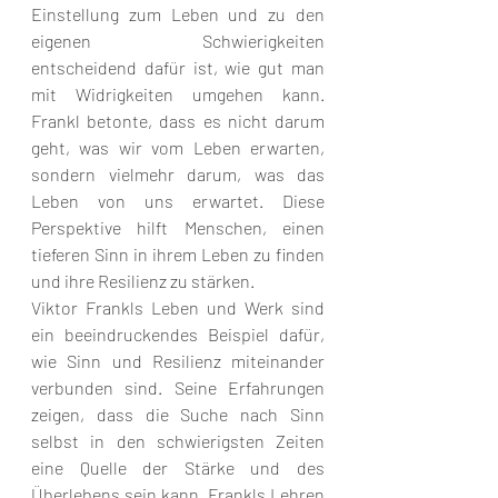
Einstellung zum Leben und zu den 
eigenen Schwierigkeiten 
entscheidend dafür ist, wie gut man 
mit Widrigkeiten umgehen kann. 
Frankl betonte, dass es nicht darum 
geht, was wir vom Leben erwarten, 
sondern vielmehr darum, was das 
Leben von uns erwartet. Diese 
Perspektive hilft Menschen, einen 
tieferen Sinn in ihrem Leben zu finden 
und ihre Resilienz zu stärken. 
Viktor Frankls Leben und Werk sind 
ein beeindruckendes Beispiel dafür, 
wie Sinn und Resilienz miteinander 
verbunden sind. Seine Erfahrungen 
zeigen, dass die Suche nach Sinn 
selbst in den schwierigsten Zeiten 
eine Quelle der Stärke und des 
Überlebens sein kann. Frankls Lehren 