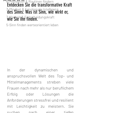
6-Motivation & Routinen fördern
Entdecken Sie die transformative Kraft 
3-Mindset & Emotionale Intelligenz
des Sinns: Was ist Sinn, wie wirkt er, 
7-Klarheit & Entscheidungskraft
wie Sie ihn finden. 
5-Sinn finden werteorientiert leben
In der dynamischen und 
anspruchsvollen Welt des Top- und 
Mittelmanagements streben viele 
Frauen nach mehr als nur beruflichem 
Erfolg oder Lösungen die 
Anforderungen stressfrei und resilient 
mit Leichtigkeit zu meistern. Sie 
suchen nach einer tiefen 