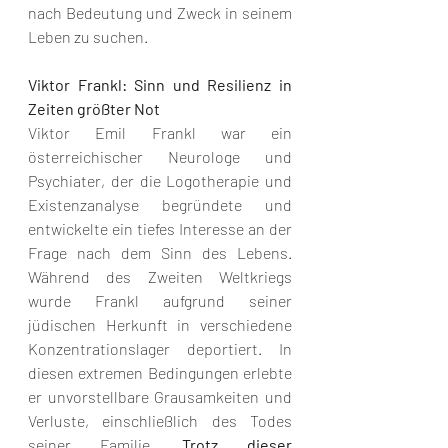
nach Bedeutung und Zweck in seinem 
Leben zu suchen.
Viktor Frankl: Sinn und Resilienz in 
Zeiten größter Not
Viktor Emil Frankl war ein 
österreichischer Neurologe und 
Psychiater, der die Logotherapie und 
Existenzanalyse begründete und 
entwickelte ein tiefes Interesse an der 
Frage nach dem Sinn des Lebens. 
Während des Zweiten Weltkriegs 
wurde Frankl aufgrund seiner 
jüdischen Herkunft in verschiedene 
Konzentrationslager deportiert. In 
diesen extremen Bedingungen erlebte 
er unvorstellbare Grausamkeiten und 
Verluste, einschließlich des Todes 
seiner Familie.
 Trotz dieser 