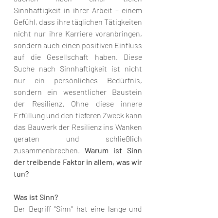
Sinnhaftigkeit in ihrer Arbeit – einem 
Gefühl, dass ihre täglichen Tätigkeiten 
nicht nur ihre Karriere voranbringen, 
sondern auch einen positiven Einfluss 
auf die Gesellschaft haben. Diese 
Suche nach Sinnhaftigkeit ist nicht 
nur ein persönliches Bedürfnis, 
sondern ein wesentlicher Baustein 
der Resilienz. Ohne diese innere 
Erfüllung und den tieferen Zweck kann 
das Bauwerk der Resilienz ins Wanken 
geraten und schließlich 
zusammenbrechen. 
Warum ist Sinn 
der treibende Faktor in allem, was wir 
tun?
Was ist Sinn?
Der Begriff "Sinn" hat eine lange und 