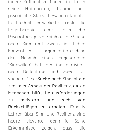
innere Zuflucht zu finden, in der er 
seine Hoffnungen, Träume und 
psychische Stärke bewahren konnte. 
In Freiheit entwickelte Frankl die 
Logotherapie, eine Form der 
Psychotherapie, die sich auf die Suche 
nach Sinn und Zweck im Leben 
konzentriert. Er argumentierte, dass 
der Mensch einen angeborenen 
"Sinnwillen" hat, der ihn motiviert, 
nach Bedeutung und Zweck zu 
suchen. Diese 
Suche nach Sinn ist ein 
zentraler Aspekt der Resilienz, da sie 
Menschen hilft, Herausforderungen 
zu meistern und sich von 
Rückschlägen zu erholen
. Frankls 
Lehren über Sinn und Resilienz sind 
heute relevanter denn je. Seine 
Erkenntnisse zeigen, dass die 